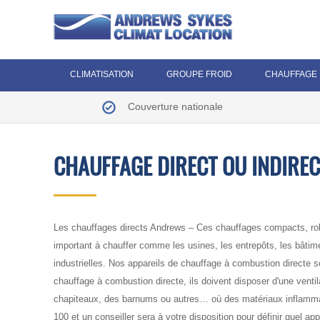
CLIMATISATION
GROUPE FROID
CHAUFFAGE
Couverture nationale
CHAUFFAGE DIRECT OU INDIREC
Les chauffages directs Andrews – Ces chauffages compacts, rob
important à chauffer comme les usines, les entrepôts, les bâtimen
industrielles. Nos appareils de chauffage à combustion directe 
chauffage à combustion directe, ils doivent disposer d'une ventil
chapiteaux, des barnums ou autres… où des matériaux inflammabl
100 et un conseiller sera à votre disposition pour définir quel a