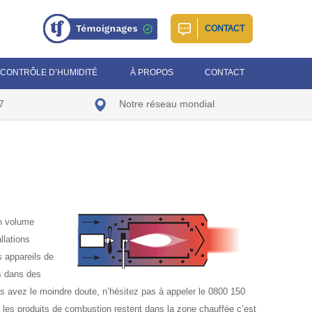
CONTACT
CONTRÔLE D’HUMIDITÉ
À PROPOS
CONTACT
7
Notre réseau mondial
un volume
llations
s appareils de
ns dans des
 avez le moindre doute, n’hésitez pas à appeler le 0800 150
t, les produits de combustion restent dans la zone chauffée c’est