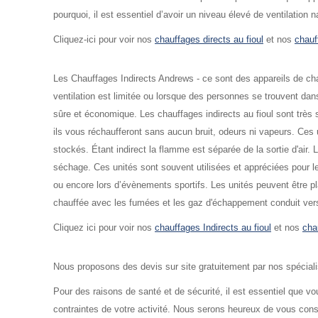
pourquoi, il est essentiel d’avoir un niveau élevé de ventilation na
Cliquez-ici pour voir nos
chauffages directs au fioul
et nos
chauf
Les Chauffages Indirects Andrews - ce sont des appareils de chauf
ventilation est limitée ou lorsque des personnes se trouvent da
sûre et économique. Les chauffages indirects au fioul sont très 
ils vous réchaufferont sans aucun bruit, odeurs ni vapeurs. Ces
stockés. Étant indirect la flamme est séparée de la sortie d'air. 
séchage. Ces unités sont souvent utilisées et appréciées pour leu
ou encore lors d’évènements sportifs. Les unités peuvent être plac
chauffée avec les fumées et les gaz d'échappement conduit vers 
Cliquez ici pour voir nos
chauffages Indirects au fioul
et nos
cha
Nous proposons des devis sur site gratuitement par nos spécialis
Pour des raisons de santé et de sécurité, il est essentiel que vo
contraintes de votre activité. Nous serons heureux de vous conseil