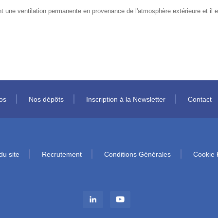
t une ventilation permanente en provenance de l'atmosphère extérieure et il e
os
Nos dépôts
Inscription à la Newsletter
Contact
du site
Recrutement
Conditions Générales
Cookie 