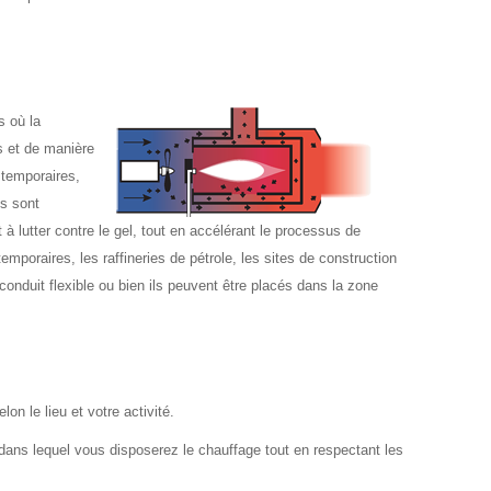
s où la
s et de manière
 temporaires,
es sont
 à lutter contre le gel, tout en accélérant le processus de
mporaires, les raffineries de pétrole, les sites de construction
 conduit flexible ou bien ils peuvent être placés dans la zone
n le lieu et votre activité.
u dans lequel vous disposerez le chauffage tout en respectant les