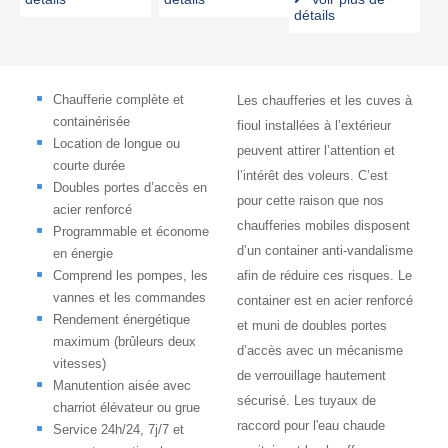
détails
Chaufferie complète et
Les chaufferies et les cuves à
containérisée
fioul installées à l’extérieur
Location de longue ou
peuvent attirer l’attention et
courte durée
l’intérêt des voleurs. C’est
Doubles portes d’accès en
pour cette raison que nos
acier renforcé
chaufferies mobiles disposent
Programmable et économe
d’un container anti-vandalisme
en énergie
Comprend les pompes, les
afin de réduire ces risques. Le
vannes et les commandes
container est en acier renforcé
Rendement énergétique
et muni de doubles portes
maximum (brûleurs deux
d’accès avec un mécanisme
vitesses)
de verrouillage hautement
Manutention aisée avec
sécurisé. Les tuyaux de
charriot élévateur ou grue
raccord pour l'eau chaude
Service 24h/24, 7j/7 et