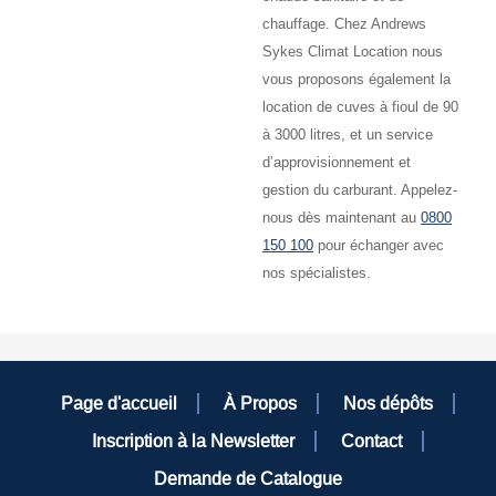
chauffage. Chez Andrews
Sykes Climat Location nous
vous proposons également la
location de cuves à fioul de 90
à 3000 litres, et un service
d’approvisionnement et
gestion du carburant. Appelez-
nous dès maintenant au
0800
150 100
pour échanger avec
nos spécialistes.
Page d'accueil
À Propos
Nos dépôts
Inscription à la Newsletter
Contact
Demande de Catalogue