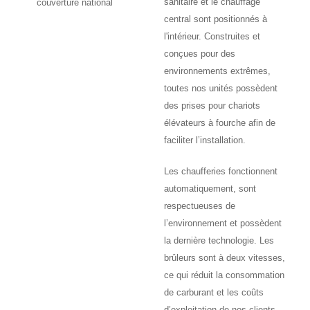
sanitaire et le chauffage
couverture national
central sont positionnés à
l'intérieur. Construites et
conçues pour des
environnements extrêmes,
toutes nos unités possèdent
des prises pour chariots
élévateurs à fourche afin de
faciliter l’installation.
Les chaufferies fonctionnent
automatiquement, sont
respectueuses de
l’environnement et possèdent
la dernière technologie. Les
brûleurs sont à deux vitesses,
ce qui réduit la consommation
de carburant et les coûts
d’exploitation de nos clients.