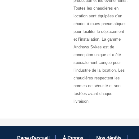
production et les évènements.
Toutes les chaudières en
location sont équipées d'un
chariot à roues pneumatiques
pour faciliter le déplacement
et l’installation. La gamme
Andrews Sykes est de
conception unique et a été
spécialement conçue pour
l’industrie de la location. Les
chaudières respectent les
normes de sécurité et sont
testées avant chaque
livraison.
Page d'accueil
À Propos
Nos dépôts