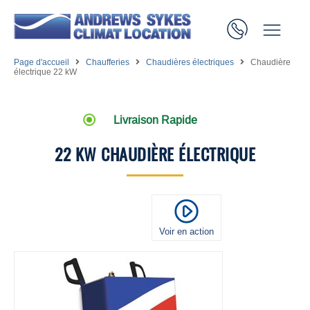
Page d'accueil
Chaufferies
Chaudières électriques
Chaudière
électrique 22 kW
Livraison Rapide
22 KW CHAUDIÈRE ÉLECTRIQUE
Voir en action