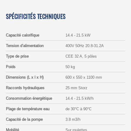
SPÉCIFICITÉS TECHNIQUES
Capacité calorifique
14.4 - 21.5 kW
Tension d’alimentation
400V 50Hz 20.8-31.2A
Type de prise
CEE 32 A, 5 pôles
Poids
50 kg
Dimensions (L x l x H)
600 x 550 x 1100 mm
Raccords hydrauliques
25 mm Storz
Consommation énergétique
14.4 - 21.5 kW/h
Plage de température eau
de 30°C à 90°C
Capacité de la pompe
3.8 m3/h
Mobilité
Sur roulettes