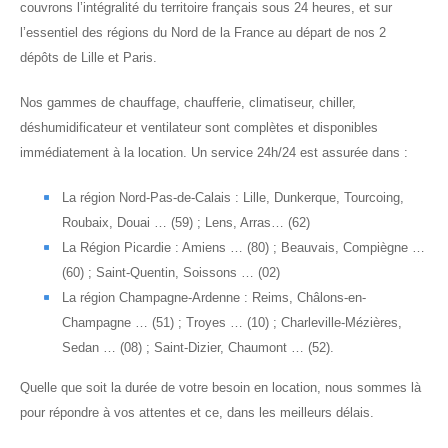
couvrons l’intégralité du territoire français sous 24 heures, et sur
l’essentiel des régions du Nord de la France au départ de nos 2
dépôts de Lille et Paris.
Nos gammes de chauffage, chaufferie, climatiseur, chiller,
déshumidificateur et ventilateur sont complètes et disponibles
immédiatement à la location. Un service 24h/24 est assurée dans :
La région Nord-Pas-de-Calais : Lille, Dunkerque, Tourcoing,
Roubaix, Douai … (59) ; Lens, Arras… (62)
La Région Picardie : Amiens … (80) ; Beauvais, Compiègne …
(60) ; Saint-Quentin, Soissons … (02)
La région Champagne-Ardenne : Reims, Châlons-en-
Champagne … (51) ; Troyes … (10) ; Charleville-Mézières,
Sedan … (08) ; Saint-Dizier, Chaumont … (52).
Quelle que soit la durée de votre besoin en location, nous sommes là
pour répondre à vos attentes et ce, dans les meilleurs délais.