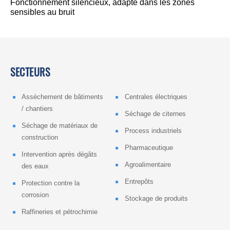
Fonctionnement silencieux, adapté dans les zones
sensibles au bruit
SECTEURS
Assèchement de bâtiments
Centrales électriques
/ chantiers
Séchage de citernes
Séchage de matériaux de
Process industriels
construction
Pharmaceutique
Intervention après dégâts
Agroalimentaire
des eaux
Entrepôts
Protection contre la
corrosion
Stockage de produits
Raffineries et pétrochimie