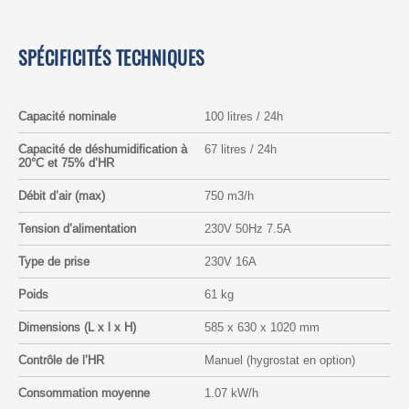
SPÉCIFICITÉS TECHNIQUES
Capacité nominale
100 litres / 24h
Capacité de déshumidification à
67 litres / 24h
20°C et 75% d’HR
Débit d’air (max)
750 m3/h
Tension d’alimentation
230V 50Hz 7.5A
Type de prise
230V 16A
Poids
61 kg
Dimensions (L x l x H)
585 x 630 x 1020 mm
Contrôle de l’HR
Manuel (hygrostat en option)
Consommation moyenne
1.07 kW/h