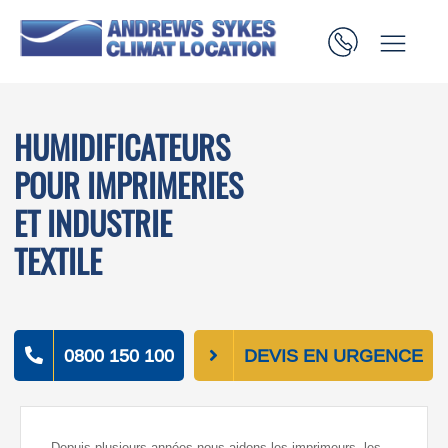
HUMIDIFICATEURS
POUR IMPRIMERIES
ET INDUSTRIE
TEXTILE
0800 150 100
DEVIS EN URGENCE
Depuis plusieurs années nous aidons les imprimeurs, les