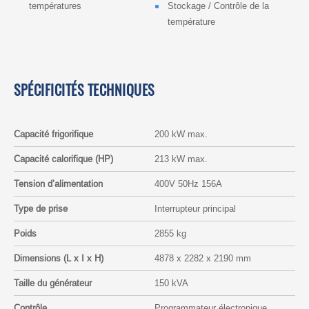
températures
Stockage / Contrôle de la
température
SPÉCIFICITÉS TECHNIQUES
Capacité frigorifique
200 kW max.
Capacité calorifique (HP)
213 kW max.
Tension d’alimentation
400V 50Hz 156A
Type de prise
Interrupteur principal
Poids
2855 kg
Dimensions (L x I x H)
4878 x 2282 x 2190 mm
Taille du générateur
150 kVA
Contrôle
Programmateur électronique