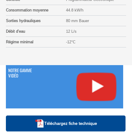
Consommation moyenne
44.8 kW/h
Sorties hydrauliques
80 mm Bauer
Débit d’eau
12 L/s
Régime minimal
-12°C
NOTRE GAMME
VIDÉO
Téléchargez fiche technique