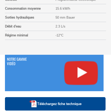
Consommation moyenne
15.6 kW/h
Sorties hydrauliques
50 mm Bauer
Débit d’eau
2.3 L/s
Régime minimal
-12°C
NOTRE GAMME
VIDÉO
Téléchargez fiche technique