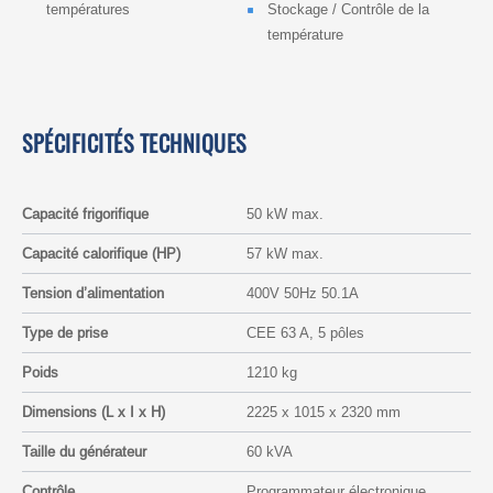
températures
Stockage / Contrôle de la
température
SPÉCIFICITÉS TECHNIQUES
Capacité frigorifique
50 kW max.
Capacité calorifique (HP)
57 kW max.
Tension d’alimentation
400V 50Hz 50.1A
Type de prise
CEE 63 A, 5 pôles
Poids
1210 kg
Dimensions (L x I x H)
2225 x 1015 x 2320 mm
Taille du générateur
60 kVA
Contrôle
Programmateur électronique