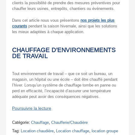
clients la possibilité de prendre des mesures préventives pour
chauffer leurs usines, entrepôts, chantiers ou événements.
Dans cet article nous vous présentons
nos projets les plus
courants
pendant la saison hivernale, ainsi que les solutions
les mieux adaptées à chaque application.
CHAUFFAGE D’ENVIRONNEMENTS
DE TRAVAIL
Tout environnement de travail – que ce soit un bureau, un
magasin, un hôpital ou une école – doit être chauffé pendant
l’hiver. Lorsqu’un système de chauffage tombe en panne ou
perd en efficacité, l’incapacité d’assurer une température
adéquate peut avoir des conséquences négatives.
Poursuivre la lecture
Catégorie:
Chauffage
,
Chaufferie/Chaudière
Tag:
Location chaudière
,
Location chauffage
,
location groupe