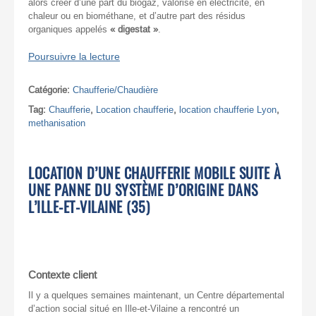
alors créer d’une part du biogaz, valorisé en électricité, en
chaleur ou en biométhane, et d’autre part des résidus
organiques appelés
« digestat »
.
Poursuivre la lecture
Catégorie:
Chaufferie/Chaudière
Tag:
Chaufferie
,
Location chaufferie
,
location chaufferie Lyon
,
methanisation
LOCATION D’UNE CHAUFFERIE MOBILE SUITE À
UNE PANNE DU SYSTÈME D’ORIGINE DANS
L’ILLE-ET-VILAINE (35)
Contexte client
Il y a quelques semaines maintenant, un Centre départemental
d’action social situé en Ille-et-Vilaine a rencontré un