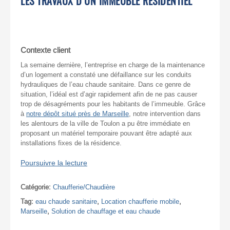
LES TRAVAUX D’UN IMMEUBLE RÉSIDENTIEL
Contexte client
La semaine dernière, l’entreprise en charge de la maintenance
d’un logement a constaté une défaillance sur les conduits
hydrauliques de l’eau chaude sanitaire. Dans ce genre de
situation, l’idéal est d’agir rapidement afin de ne pas causer
trop de désagréments pour les habitants de l’immeuble. Grâce
à
notre dépôt situé près de Marseille
, notre intervention dans
les alentours de la ville de Toulon a pu être immédiate en
proposant un matériel temporaire pouvant être adapté aux
installations fixes de la résidence.
Poursuivre la lecture
Catégorie:
Chaufferie/Chaudière
Tag:
eau chaude sanitaire
,
Location chaufferie mobile
,
Marseille
,
Solution de chauffage et eau chaude