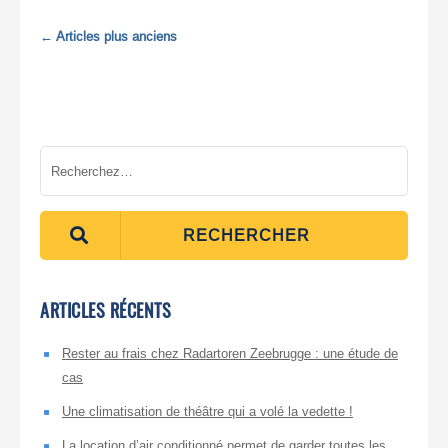
←
Articles plus anciens
RECHERCHER
ARTICLES RÉCENTS
Rester au frais chez Radartoren Zeebrugge : une étude de
cas
Une climatisation de théâtre qui a volé la vedette !
La location d’air conditionné permet de garder toutes les