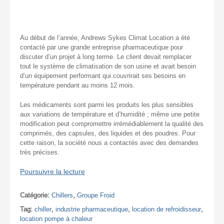
Au début de l’année, Andrews Sykes Climat Location a été
contacté par une grande entreprise pharmaceutique pour
discuter d’un projet à long terme. Le client devait remplacer
tout le système de climatisation de son usine et avait besoin
d’un équipement performant qui couvrirait ses besoins en
température pendant au moins 12 mois.
Les médicaments sont parmi les produits les plus sensibles
aux variations de température et d’humidité ; même une petite
modification peut compromettre irrémédiablement la qualité des
comprimés, des capsules, des liquides et des poudres. Pour
cette raison, la société nous a contactés avec des demandes
très précises.
Poursuivre la lecture
Catégorie:
Chillers
,
Groupe Froid
Tag:
chiller
,
industrie pharmaceutique
,
location de refroidisseur
,
location pompe à chaleur