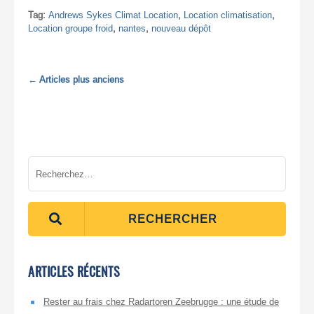
Tag:
Andrews Sykes Climat Location
,
Location climatisation
,
Location groupe froid
,
nantes
,
nouveau dépôt
←
Articles plus anciens
RECHERCHER
ARTICLES RÉCENTS
Rester au frais chez Radartoren Zeebrugge : une étude de