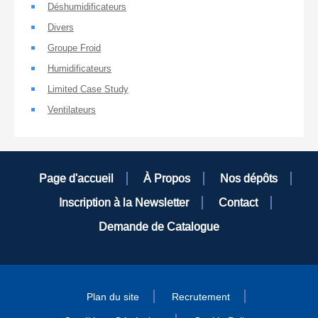
Déshumidificateurs
Divers
Groupe Froid
Humidificateurs
Limited Case Study
Ventilateurs
Page d'accueil
À Propos
Nos dépôts
Inscription à la Newsletter
Contact
Demande de Catalogue
Plan du site
Recrutement