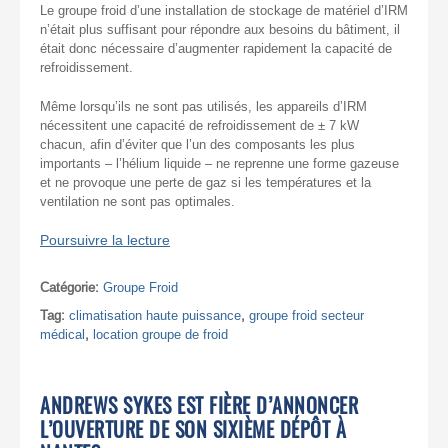
Le groupe froid d’une installation de stockage de matériel d’IRM
n’était plus suffisant pour répondre aux besoins du bâtiment, il
était donc nécessaire d’augmenter rapidement la capacité de
refroidissement.
Même lorsqu’ils ne sont pas utilisés, les appareils d’IRM
nécessitent une capacité de refroidissement de ± 7 kW
chacun, afin d’éviter que l’un des composants les plus
importants – l’hélium liquide – ne reprenne une forme gazeuse
et ne provoque une perte de gaz si les températures et la
ventilation ne sont pas optimales.
Poursuivre la lecture
Catégorie:
Groupe Froid
Tag:
climatisation haute puissance
,
groupe froid secteur
médical
,
location groupe de froid
ANDREWS SYKES EST FIÈRE D’ANNONCER
L’OUVERTURE DE SON SIXIÈME DÉPÔT À