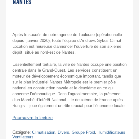
NANTES
Après le succès de notre agence de Toulouse (opérationnelle
depuis janvier 2020), toute l’équipe d’Andrews Sykes Climat
Location est heureuse d’annoncer l’ouverture de son sixième
dépôt, situé au nord-est de Nantes.
Essentiellement tertiaire, la ville de Nantes occupe une position
centrale dans le Grand-Ouest. Les services constituent un
moteur de développement économique important, tandis que
sur le plan industriel Nantes Métropole est le premier pôle
national en construction navale et le deuxième en ce qui
concerne l’aéronautique. Dans l’agroalimentaire, la présence
d’un Marché d’Intérêt National – le deuxième de France après
Rungis – joue également un rôle crucial pour l’économie locale.
Poursuivre la lecture
Catégorie:
Climatisation
,
Divers
,
Groupe Froid
,
Humidificateurs
,
Ventilateurs