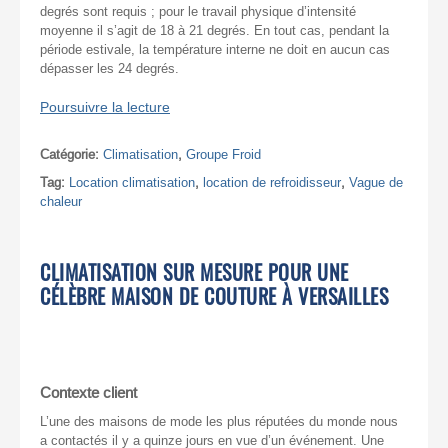
degrés sont requis ; pour le travail physique d’intensité
moyenne il s’agit de 18 à 21 degrés. En tout cas, pendant la
période estivale, la température interne ne doit en aucun cas
dépasser les 24 degrés.
Poursuivre la lecture
Catégorie:
Climatisation
,
Groupe Froid
Tag:
Location climatisation
,
location de refroidisseur
,
Vague de
chaleur
CLIMATISATION SUR MESURE POUR UNE
CÉLÈBRE MAISON DE COUTURE À VERSAILLES
Contexte client
L’une des maisons de mode les plus réputées du monde nous
a contactés il y a quinze jours en vue d’un événement. Une