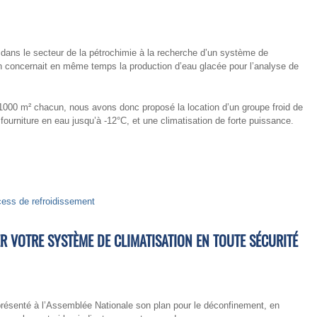
dans le secteur de la pétrochimie à la recherche d’un système de
in concernait en même temps la production d’eau glacée pour l’analyse de
 1000 m² chacun, nous avons donc proposé la location d’un groupe froid de
ourniture en eau jusqu’à -12°C, et une climatisation de forte puissance.
cess de refroidissement
 VOTRE SYSTÈME DE CLIMATISATION EN TOUTE SÉCURITÉ
présenté à l’Assemblée Nationale son plan pour le déconfinement, en