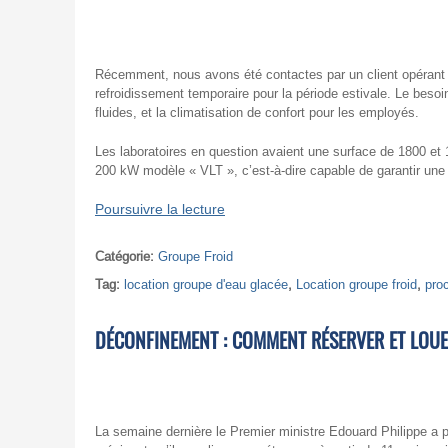
Récemment, nous avons été contactes par un client opérant 
refroidissement temporaire pour la période estivale. Le beso
fluides, et la climatisation de confort pour les employés.
Les laboratoires en question avaient une surface de 1800 et
200 kW modèle « VLT », c’est-à-dire capable de garantir une f
Poursuivre la lecture
Catégorie:
Groupe Froid
Tag:
location groupe d'eau glacée
,
Location groupe froid
,
pro
DÉCONFINEMENT : COMMENT RÉSERVER ET LOUER
La semaine dernière le Premier ministre Edouard Philippe a 