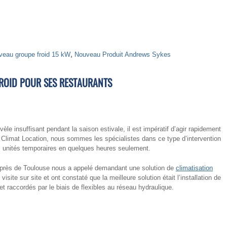
veau groupe froid 15 kW
,
Nouveau Produit Andrews Sykes
FROID POUR SES RESTAURANTS
e insuffisant pendant la saison estivale, il est impératif d’agir rapidement
 Climat Location, nous sommes les spécialistes dans ce type d’intervention
des unités temporaires en quelques heures seulement.
e près de Toulouse nous a appelé demandant une solution de
climatisation
isite sur site et ont constaté que la meilleure solution était l’installation de
et raccordés par le biais de flexibles au réseau hydraulique.