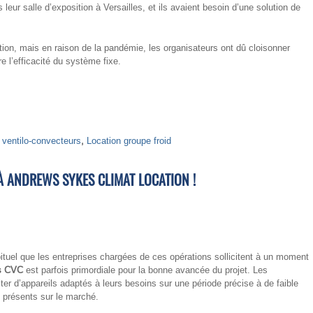
 leur salle d’exposition à Versailles, et ils avaient besoin d’une solution de
tion, mais en raison de la pandémie, les organisateurs ont dû cloisonner
e l’efficacité du système fixe.
 ventilo-convecteurs
,
Location groupe froid
À ANDREWS SYKES CLIMAT LOCATION !
abituel que les entreprises chargées de ces opérations sollicitent à un moment
ns CVC
est parfois primordiale pour la bonne avancée du projet. Les
ter d’appareils adaptés à leurs besoins sur une période précise à de faible
 présents sur le marché.