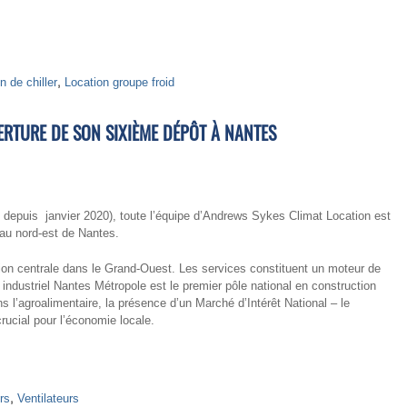
n de chiller
,
Location groupe froid
ERTURE DE SON SIXIÈME DÉPÔT À NANTES
 depuis janvier 2020), toute l’équipe d’Andrews Sykes Climat Location est
 au nord-est de Nantes.
ition centrale dans le Grand-Ouest. Les services constituent un moteur de
ndustriel Nantes Métropole est le premier pôle national en construction
 l’agroalimentaire, la présence d’un Marché d’Intérêt National – le
ucial pour l’économie locale.
rs
,
Ventilateurs