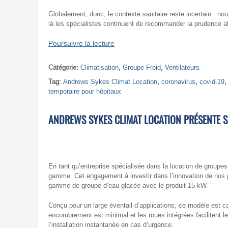
Globalement, donc, le contexte sanitaire reste incertain : nou
là les spécialistes continuent de recommander la prudence a
Poursuivre la lecture
Catégorie:
Climatisation
,
Groupe Froid
,
Ventilateurs
Tag:
Andrews Sykes Climat Location
,
coronavirus
,
covid-19
temporaire pour hôpitaux
ANDREWS SYKES CLIMAT LOCATION PRÉSENTE 
En tant qu’entreprise spécialisée dans la location de groupe
gamme. Cet engagement à investir dans l’innovation de nos 
gamme de groupe d’eau glacée avec le produit 15 kW.
Conçu pour un large éventail d’applications, ce modèle est c
encombrement est minimal et les roues intégrées facilitent 
l’installation instantanée en cas d’urgence.