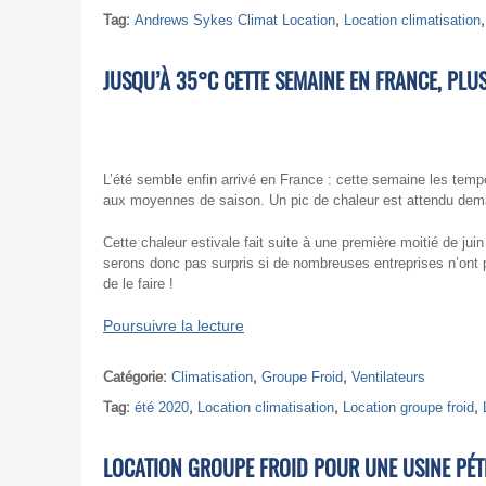
Tag:
Andrews Sykes Climat Location
,
Location climatisation
JUSQU’À 35°C CETTE SEMAINE EN FRANCE, PLU
L’été semble enfin arrivé en France : cette semaine les temp
aux moyennes de saison. Un pic de chaleur est attendu dema
Cette chaleur estivale fait suite à une première moitié de ju
serons donc pas surpris si de nombreuses entreprises n’ont p
de le faire !
Poursuivre la lecture
Catégorie:
Climatisation
,
Groupe Froid
,
Ventilateurs
Tag:
été 2020
,
Location climatisation
,
Location groupe froid
,
LOCATION GROUPE FROID POUR UNE USINE PÉ