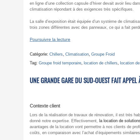
en ligne d’une collection capsule d’hiver devait avoir lieu dans
climatisation répondant à des exigences très spécifiques.
La salle d’exposition était équipée d’un système de climatisa
trois zones différentes avec des panneaux, ce qui a fait perdr
Poursuivre la lecture
Catégorie:
Chillers
,
Climatisation
,
Groupe Froid
Tag:
Groupe froid temporaire
,
location de chillers
,
location de
UNE GRANDE GARE DU SUD-OUEST FAIT APPEL 
Contexte client
Lors de la réalisation de travaux de rénovation, il est très h
donné notre expertise. Effectivement,
la location de solutio
avantages de la location vont permettre à nos clients de profi
coûts, en comparaison avec l’achat d’équipements similaires