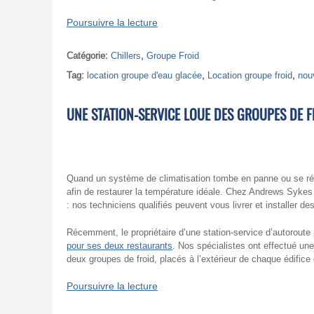
Poursuivre la lecture
Catégorie:
Chillers
,
Groupe Froid
Tag:
location groupe d'eau glacée
,
Location groupe froid
,
nou
UNE STATION-SERVICE LOUE DES GROUPES DE 
Quand un système de climatisation tombe en panne ou se révèl
afin de restaurer la température idéale. Chez Andrews Sykes
: nos techniciens qualifiés peuvent vous livrer et installer 
Récemment, le propriétaire d’une station-service d’autorout
pour ses deux restaurants
. Nos spécialistes ont effectué une v
deux groupes de froid, placés à l’extérieur de chaque édifice 
Poursuivre la lecture