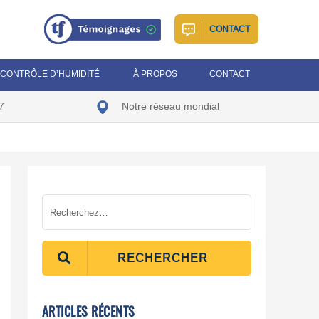
CONTACT
CONTRÔLE D’HUMIDITÉ
À PROPOS
CONTACT
7
Notre réseau mondial
RECHERCHER
ARTICLES RÉCENTS