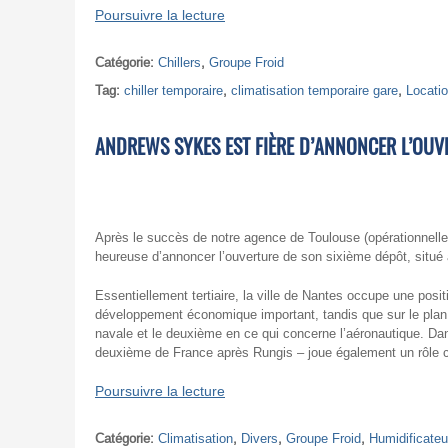
Poursuivre la lecture
Catégorie:
Chillers
,
Groupe Froid
Tag:
chiller temporaire
,
climatisation temporaire gare
,
Locatio
ANDREWS SYKES EST FIÈRE D’ANNONCER L’OUV
Après le succès de notre agence de Toulouse (opérationnelle
heureuse d’annoncer l’ouverture de son sixième dépôt, situé
Essentiellement tertiaire, la ville de Nantes occupe une pos
développement économique important, tandis que sur le plan i
navale et le deuxième en ce qui concerne l’aéronautique. Dans
deuxième de France après Rungis – joue également un rôle cr
Poursuivre la lecture
Catégorie:
Climatisation
,
Divers
,
Groupe Froid
,
Humidificateu