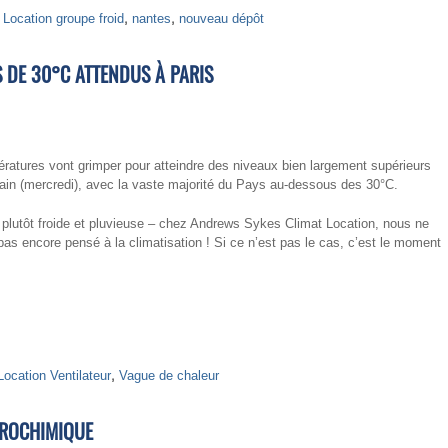
,
Location groupe froid
,
nantes
,
nouveau dépôt
S DE 30°C ATTENDUS À PARIS
ératures vont grimper pour atteindre des niveaux bien largement supérieurs
in (mercredi), avec la vaste majorité du Pays au-dessous des 30°C.
in plutôt froide et pluvieuse – chez Andrews Sykes Climat Location, nous ne
as encore pensé à la climatisation ! Si ce n’est pas le cas, c’est le moment
Location Ventilateur
,
Vague de chaleur
TROCHIMIQUE