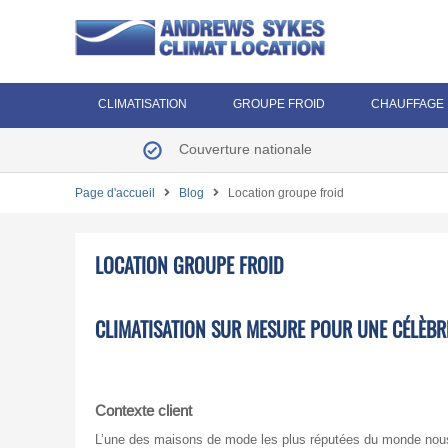
CLIMATISATION
GROUPE FROID
CHAUFFAGE
Couverture nationale
Page d'accueil
Blog
Location groupe froid
LOCATION GROUPE FROID
CLIMATISATION SUR MESURE POUR UNE CÉLÈBR
Contexte client
L’une des maisons de mode les plus réputées du monde nous 