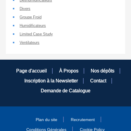
Déshumidificateurs
Divers
Groupe Froid
Humidificateurs
Limited Case Study
Ventilateurs
Page d'accueil
À Propos
Nos dépôts
Inscription à la Newsletter
Contact
Demande de Catalogue
Plan du site
Recrutement
Conditions Générales
Cookie Policy