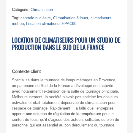
Catégorie:
Climatisation
Tag:
centrale nucléaire
,
Climatisation à louer
,
climatiseurs
rooftop
,
Location climatiseur HPAC90
LOCATION DE CLIMATISEURS POUR UN STUDIO DE
PRODUCTION DANS LE SUD DE LA FRANCE
Contexte client
Spécialisé dans le tournage de longs métrages en Provence,
un partenaire du Sud de la France a développé son activité
avec notamment l’extension de la salle de tournage principale.
Malheureusement, la société n’avait pas anticipé les chaleurs
estivales et était totalement dépourvue de climatisation pour
l’espace de tournage. Rapidement, il a fallu que l’entreprise
apporte
une solution de régulation de la température
pour le
confort de tous, qu’il s’agisse des acteurs sollicités ou bien du
personnel qui est essentiel au bon déroulement du tournage.