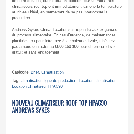
de notre solution, qui restera en location pour un mois. Nos
climatiseurs roof top ont immédiatement ramené la température
au niveau idéal, en permettant de ne pas interrompre la
production.
Andrews Sykes Climat Location sait répondre aux exigences
du process alimentaire. En cas d’urgence, de maintenances
planifiées, ou pour faire face à la chaleur estivale, n’hésitez
pas à nous contacter au
0800 150 100
pour obtenir un devis
gratuit et sans engagement.
Catégorie:
Brief
,
Climatisation
Tag:
climatisation ligne de production
,
Location climatisation
,
Location climatiseur HPAC90
NOUVEAU CLIMATISEUR ROOF TOP HPAC90
ANDREWS SYKES