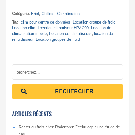
Catégorie:
Brief
,
Chillers
,
Climatisation
Tag:
clim pour centre de données
,
Locatiion groupe de froid
,
Location clim
,
Location climatiseur HPAC90
,
Location de
climatisation mobile
,
Location de climatiseurs
,
location de
refroidisseur
,
Location groupes de froid
RECHERCHER
ARTICLES RÉCENTS
Rester au frais chez Radartoren Zeebrugge : une étude de
cas