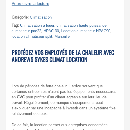
Poursuivre la lecture
Catégorie:
Climatisation
Tag:
Climatisation à louer
,
climatisation haute puissance
,
climatiseur pac22
,
HPAC 30
,
Location climatiseur HPAC90
,
location climatiseur split
,
Marseille
PROTÉGEZ VOS EMPLOYÉS DE LA CHALEUR AVEC
ANDREWS SYKES CLIMAT LOCATION
Lors de périodes de forte chaleur, il arrive souvent que
certaines entreprises n’aient pas les équipements nécessaires
en
CVC
pour profiter d’un climat agréable sur leur lieu de
travail. Régulièrement, ce manque d’équipements peut
s’expliquer par une incapacité à investir dans un système fixe
relativement couteux.
De ce fait, la location permet aux entreprises concernées