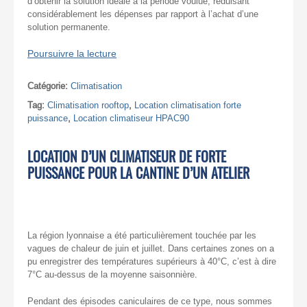
d’obtenir la solution idéale à la période voulue, réduisant
considérablement les dépenses par rapport à l’achat d’une
solution permanente.
Poursuivre la lecture
Catégorie:
Climatisation
Tag:
Climatisation rooftop
,
Location climatisation forte
puissance
,
Location climatiseur HPAC90
LOCATION D’UN CLIMATISEUR DE FORTE
PUISSANCE POUR LA CANTINE D’UN ATELIER
La région lyonnaise a été particulièrement touchée par les
vagues de chaleur de juin et juillet. Dans certaines zones on a
pu enregistrer des températures supérieurs à 40°C, c’est à dire
7°C au-dessus de la moyenne saisonnière.
Pendant des épisodes caniculaires de ce type, nous sommes