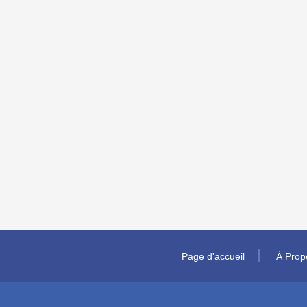
Page d'accueil
À Prop