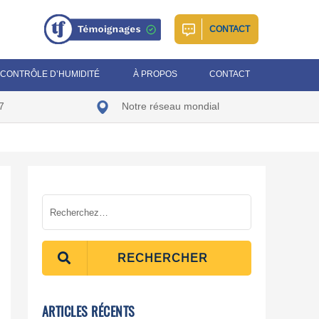
CONTACT
CONTRÔLE D’HUMIDITÉ
À PROPOS
CONTACT
7
Notre réseau mondial
RECHERCHER
ARTICLES RÉCENTS