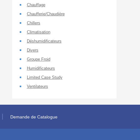
Chauffage
Chaufferie/Chaudière
Chillers
Climatisation
Déshumidificateurs
Divers
Groupe Froid
Humidificateurs
Limited Case Study
Ventilateurs
Demande de Catalogue