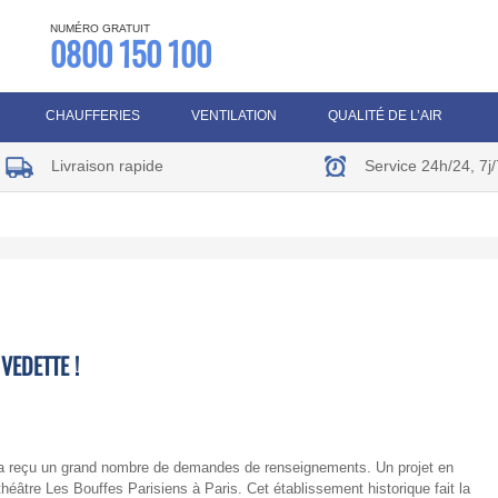
NUMÉRO GRATUIT
0800 150 100
CHAUFFERIES
VENTILATION
QUALITÉ DE L’AIR
Livraison rapide
Service 24h/24, 7j/
VEDETTE !
a reçu un grand nombre de demandes de renseignements. Un projet en
 théâtre Les Bouffes Parisiens à Paris. Cet établissement historique fait la