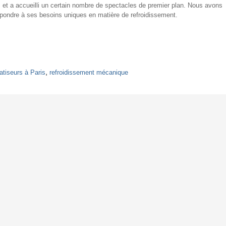
 et a accueilli un certain nombre de spectacles de premier plan. Nous avons
 répondre à ses besoins uniques en matière de refroidissement.
atiseurs à Paris
,
refroidissement mécanique